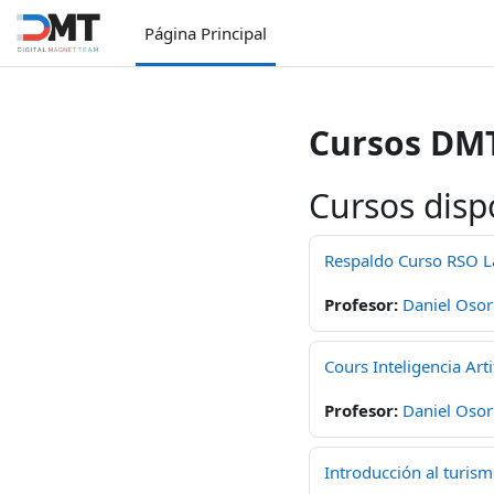
Salta al contenido principal
Página Principal
Cursos DM
Cursos disp
Respaldo Curso RSO
Profesor:
Daniel Osor
Cours Inteligencia Artif
Profesor:
Daniel Osor
Introducción al turis