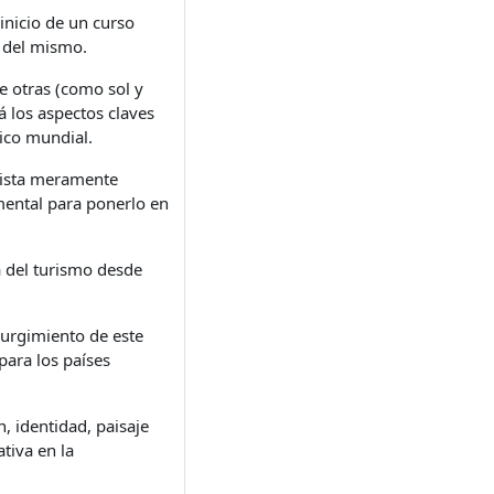
inicio de un curso
a del mismo.
e otras (como sol y
á los aspectos claves
ico mundial.
vista meramente
mental para ponerlo en
a del turismo desde
 surgimiento de este
para los países
n, identidad, paisaje
tiva en la