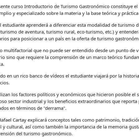
sente curso Introductorio de Turismo Gastronómico constituye el 
plio y especializado sobre la materia y la base teórica y práctic
l estudiante aprenderá a diferenciar esta modalidad de turismo d
 turismo de aventura, turismo rural, eco-turismo, etc.) y entender
rios para posicionar a un país en la oferta de turismo gastronóm
o multifactorial que no puede ser entendido desde un punto de 
rio sino que requiere la comprensión de un marco teórico funda
ca.
o en un rico banco de vídeos el estudiante viajará por la histori
cios.
lizan los factores políticos y económicos que hicieron posible el
so sector industrial y los beneficios extraordinarios que reporta 
ados en términos de "derrama".
 Rafael Cartay explicará conceptos tales como patrimonio, tradició
l y cultural, así como también la importancia de la memoria gusta
ensión del turismo gastronómico.